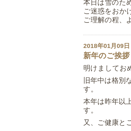
本日は雪のた
ご迷惑をおか
ご理解の程、
2018年01月09日
新年のご挨拶
明けましてお
旧年中は格別
す。
本年は昨年以
す。
又、ご健康と