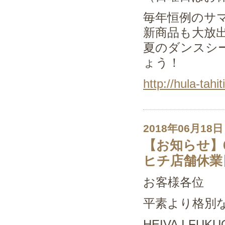
毎年恒例のサ
新商品も大放
夏のダンスシ
ょう！
http://hula-tahi
2018年06月18日
【お知らせ】
ヒチ店舗休業
お客様各位
平素より格別
HEIVA I F