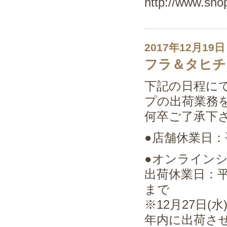
http://www.sho
2017年12月19日
フラ＆タヒチ
下記の日程に
プの出荷業務
何卒ご了承下
●店舗休業日：平
●オンライン
出荷休業日：平成
まで
※12月27日
年内に出荷さ