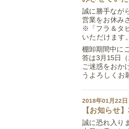
誠に勝手ながら
営業をお休み
※「フラ＆タヒ
いただけます
棚卸期間中に
答は3月15日
ご迷惑をおか
うよろしくお
2018年01月22日
【お知らせ】
誠に恐れ入り