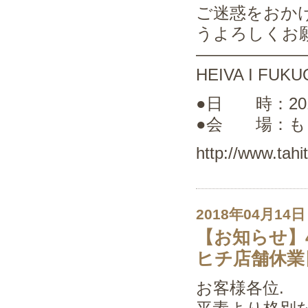
ご迷惑をおか
うよろしくお
——————
HEIVA I FUKU
●日 時：2018. 
●会 場：も
http://www.tahi
2018年04月14日
【お知らせ】
ヒチ店舗休業
お客様各位.