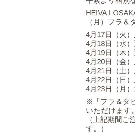
平素より格別
HEIVA I O
（月）フラ＆
4月17日（火
4月18日（水
4月19日（木
4月20日（金
4月21日（土
4月22日（日
4月23日（月）
※「フラ＆タヒ
いただけます
（上記期間ご注
す。）