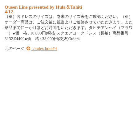
Queen Line presented by Hula＆Tahiti
4/12
（※）各ドレスのサイズは、巻末のサイズ表をご確認ください。（※）
オーダー商品は、ご注文後に担当よりご連絡させていただきます。また
納品までに一か月ほどお時間をいただきます。タヒチアンヘイ（フラワ
ー）●価 格 : 10,000円(税抜)スクエアヨークドレス（長袖）商品番号
313ZZ4400●価 格 : 38,000円(税抜)Order4
元のページ
../index.html#4