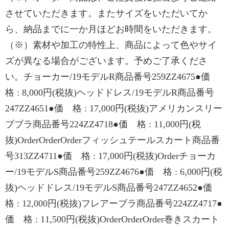
させていただきます。またサイズをいただいてか
ら、納品までに一か月ほどお時間をいただきます。
（※）素材や加工の特性上、商品によって色やサイ
ズが異なる場合がございます。予めご了承くださ
い。チョーカー/19モデルR商品番号259ZZ4675●価
格 : 8,000円(税抜)ヘッドドレス/19モデルR商品番号
247ZZ4651●価 格 : 17,000円(税抜)アメリカンスリー
ブブラ商品番号224ZZ4718●価 格 : 11,000円(税
抜)OrderOrderOrderフィッシュテールスカート商品番
号313ZZ4711●価 格 : 17,000円(税抜)Orderチョーカ
ー/19モデルS商品番号259ZZ4676●価 格 : 6,000円(税
抜)ヘッドドレス/19モデルS商品番号247ZZ4652●価
格 : 12,000円(税抜)フレアーブラ商品番号224ZZ4717●
価 格 : 11,500円(税抜)OrderOrderOrder巻きスカート