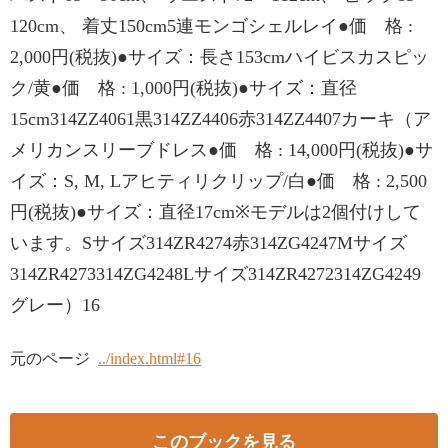
120cm、 着丈150cm5連モンゴシェルレイ●価 格 :
2,000円(税抜)●サイズ：長さ153cmハイビスカスピッ
ク/黄●価 格 : 1,000円(税抜)●サイズ：直径
15cm314ZZ4061黒314ZZ4406赤314ZZ4407カーキ（ア
メリカンスリーブドレス●価 格 : 14,000円(税抜)●サ
イズ：S, M, Lアヒティリクリップ/白●価 格 : 2,500
円(税抜)●サイズ：直径17cm※モデルは2個付けして
います。Sサイズ314ZR4274赤314ZG4247Mサイズ
314ZR4273314ZG4248Lサイズ314ZR4272314ZG4249
グレー）16
元のページ
../index.html#16
このブックを見る