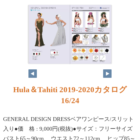
Hula＆Tahiti 2019-2020カタログ
16/24
GENERAL DESIGN DRESSベアワンピース/スリット
入り●価 格 : 9,000円(税抜)●サイズ：フリーサイズ
バスト65～90cm、 ウエスト72～112cm、 ヒップ85～